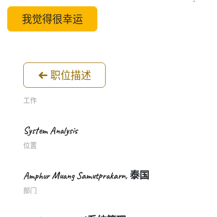
我觉得很幸运
职位描述
工作
System Analysis
位置
Amphur Muang Samutprakarn
,
泰国
部门