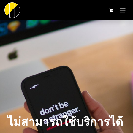
Skip to Content
ไม่สามารถใช้บริการได้