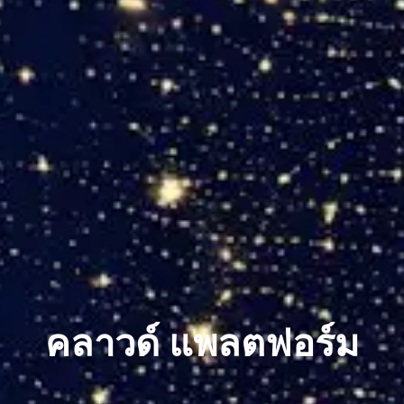
คลาวด์ แพลตฟอร์ม