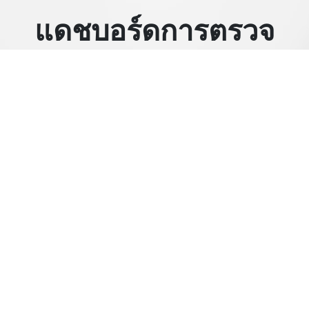
แดชบอร์ดการตรวจ
สอบ
จัดทำแดชบอร์ดประสิทธิภาพของเซิร์ฟเวอร์ทั้งหมด
สำหรับการตรวจสอบของคุณแบบเรียลไทม์
ติดต่อเรา