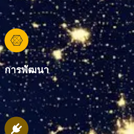
การพัฒนา