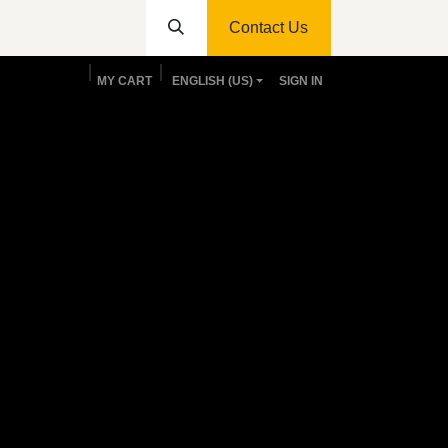
Contact Us
MY CART
ENGLISH (US)
SIGN IN