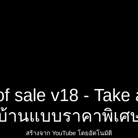
f sale v18 - Take 
บ้านแบบราคาพิเศ
สร้างจาก YouTube โดยอัตโนมัติ