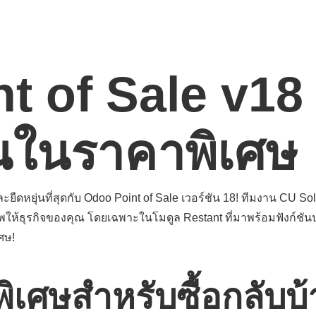
t of Sale v18 
านในราคาพิเศษ
ืดหยุ่นที่สุดกับ Odoo Point of Sale เวอร์ชัน 18! ทีมงาน CU Solu
ภาพให้ธุรกิจของคุณ โดยเฉพาะในโมดูล Restant ที่มาพร้อมฟังก์ชัน
ศษ!
พิเศษสำหรับซื้อกลับบ