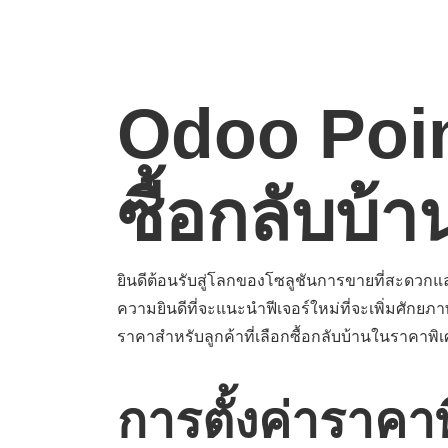
Odoo Poin
ซื้อกลับบ้
ยินดีต้อนรับสู่โลกของโซลูชันการขายที่สะดวกและย
ความยินดีที่จะแนะนำฟีเจอร์ใหม่ที่จะเพิ่มศักย
ราคาสำหรับลูกค้าที่เลือกซื้อกลับบ้านในราคาพิเ
การตั้งค่าราคา