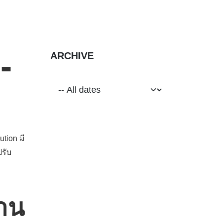
-
ARCHIVE
tion มี
ปรับ
้าน