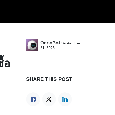
OdooBot
September
21, 2025
ื้อ
SHARE THIS POST