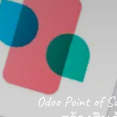
Odoo Point of S