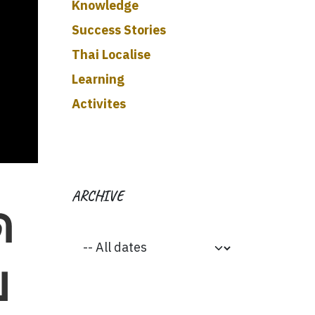
Knowledge
Success Stories
Thai Localise
Learning
Activites
ARCHIVE
ด
ย