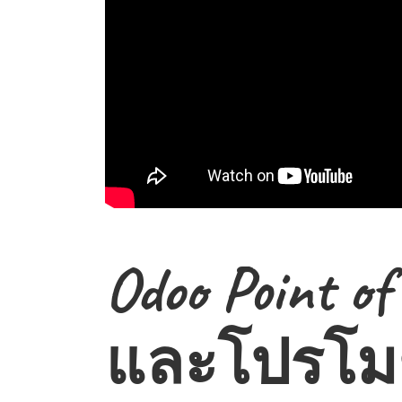
Odoo Point o
และโปรโม