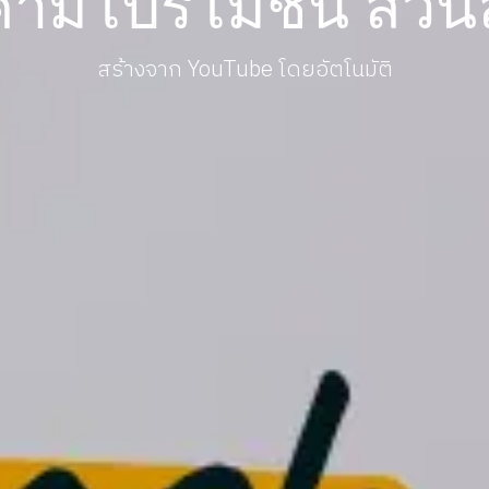
ค้ามีโปรโมชั่น ส่ว
สร้างจาก YouTube โดยอัตโนมัติ