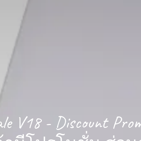
ale V18 - Discount Pro