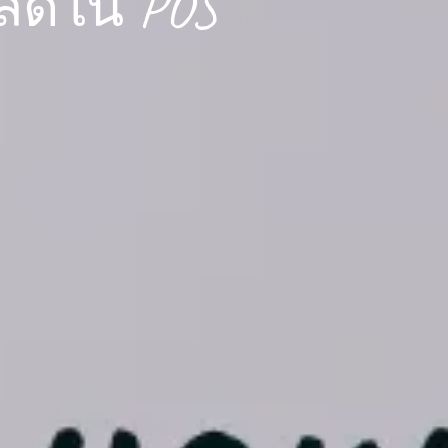
นลดใน POS