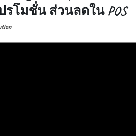
โปรโมชั่น ส่วนลดใน POS
ution