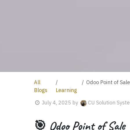
All
Odoo Point of Sale V
Blogs
Learning
July 4, 2025
by
CU Solution Syste
🎯 Odoo Point of Sale 