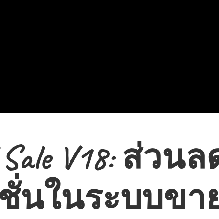
f Sale V18: ส่วนล
ชั่นในระบบขา