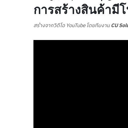
การสร้างสินค้ามี
สร้างจากวิดีโอ YouTube โดยทีมงาน
CU Sol