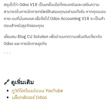
สรุปได้ว่า Odoo V18 เป็นเครื่องมือที่ครบครันและเสริมความ
สามารถในการจัดการทรัพย์สินของคุณอย่างแท้จริง หากคุณมอง
หาระบบที่มั่นคงและเชื่อถือได้ Odoo Accounting V18 จะเป็นคำ
ตอบสำหรับธุรกิจของคุณ
เยี่ยมชม Blog CU Solution เพื่ออ่านบทความเพิ่มเติมเกี่ยวกับ
Odoo และการจัดการธุรกิจ
```
🔗 ดูเพิ่มเติม
ดูวิดีโอต้นฉบับบน YouTube
บล็อกฟีเจอร์ Odoo
Release Notes